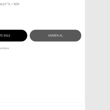
66,67 TL + KDV
TE EKLE
HEMEN AL
bedava