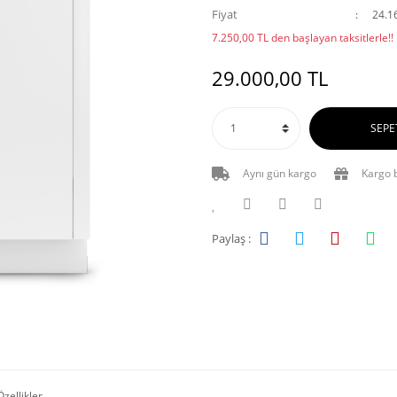
Fiyat
24.1
7.250,00 TL den başlayan taksitlerle!!
29.000,00 TL
SEPE
Aynı gün kargo
Kargo 
Paylaş :
zellikler