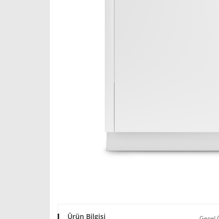
Ürün Bilgisi
Genel Ö