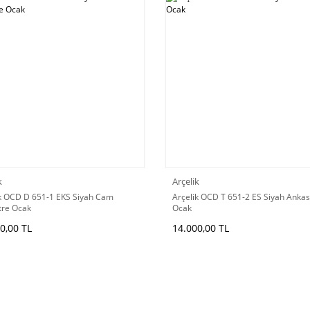
k
Arçelik
ik OCD D 651-1 EKS Siyah Cam
Arçelik OCD T 651-2 ES Siyah Ankas
tre Ocak
Ocak
0,00 TL
14.000,00 TL