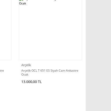
Arçelik
tre
Arçelik OCL T 651 ES Siyah Cam Ankastre
Ocak
13.000,00 TL