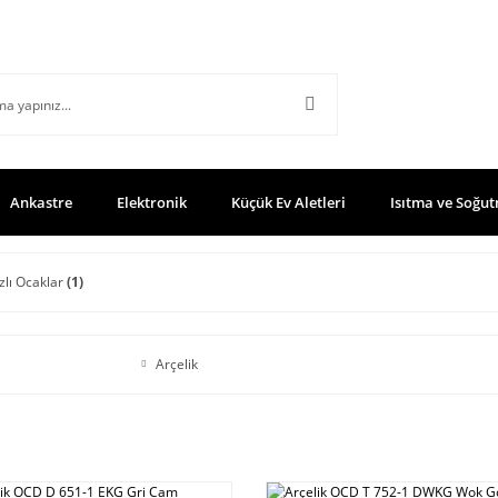
Ankastre
Elektronik
Küçük Ev Aletleri
Isıtma ve Soğut
azlı Ocaklar
(1)
Arçelik