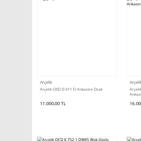
Arçelik
Arçeli
Arçelik OXD D 611 EI Ankastre Ocak
Arçel
Ankas
11.000,00 TL
16.00