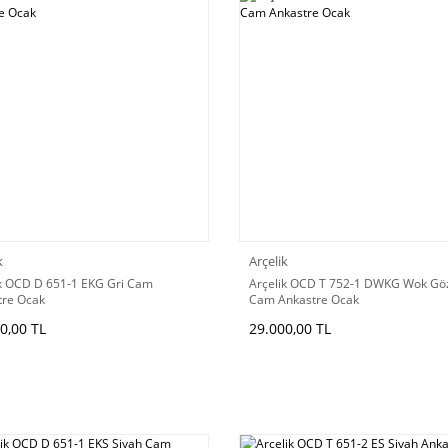
k
Arçelik
ik OCD D 651-1 EKG Gri Cam
Arçelik OCD T 752-1 DWKG Wok Göz
tre Ocak
Cam Ankastre Ocak
0,00 TL
29.000,00 TL