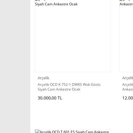
Arçelik
Arçeli
Arçelik OCD K 752-1 DWKS Wok Gözlü
Arçel
Siyah Cam Ankastre Ocak
Ankas
30.000,00 TL
12.00