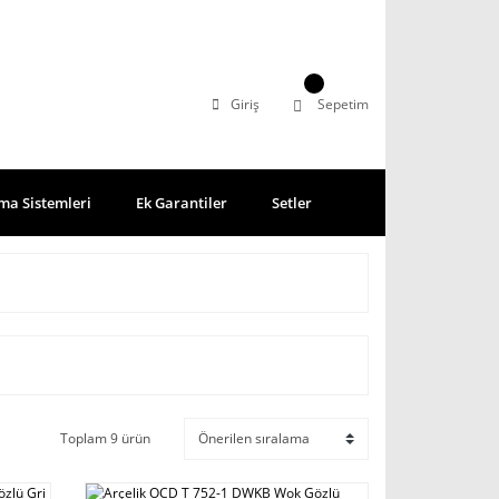
Giriş
Sepetim
ma Sistemleri
Ek Garantiler
Setler
Toplam 9 ürün