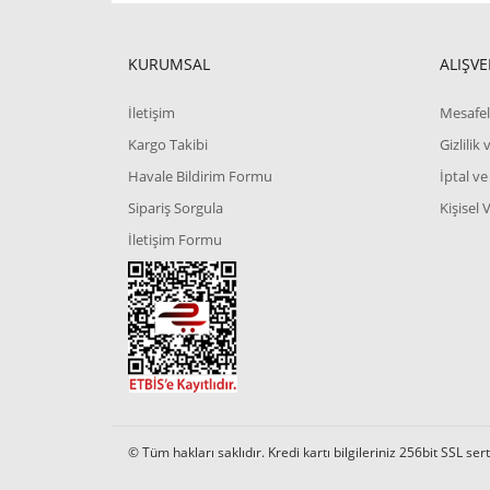
KURUMSAL
ALIŞVE
İletişim
Mesafel
Kargo Takibi
Gizlilik
Havale Bildirim Formu
İptal ve
Sipariş Sorgula
Kişisel 
İletişim Formu
© Tüm hakları saklıdır. Kredi kartı bilgileriniz 256bit SSL ser