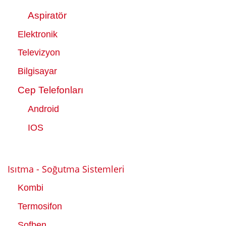
Aspiratör
Elektronik
Televizyon
Bilgisayar
Cep Tele
fonları
Android
IOS
Isıtma - Soğutma Sistemleri
Kombi
Termosifon
Şofben