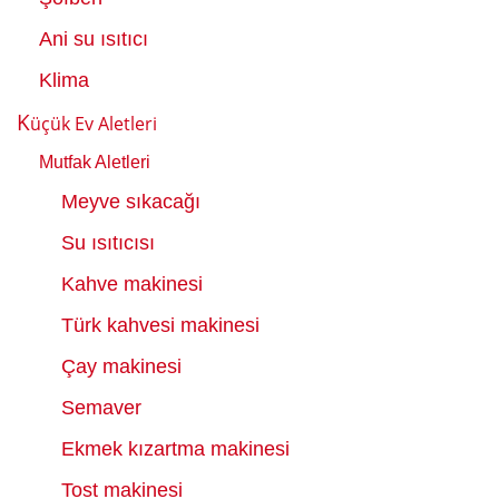
Ani su ısıtıcı
Klima
K
üçük Ev Aletleri
Mutfak Aletleri
Meyve sıkacağı
Su ısıtıcısı
Kahve makinesi
Türk kahvesi makinesi
Çay makinesi
Semaver
Ekmek kızartma makinesi
Tost makinesi