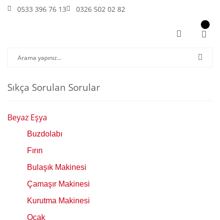
0533 396 76 13
0326 502 02 82
Sıkça Sorulan Sorular
Beyaz Eşya
Buzdolabı
Fırın
Bulaşık Makinesi
Çamaşır Makinesi
Kurutma Makinesi
Ocak