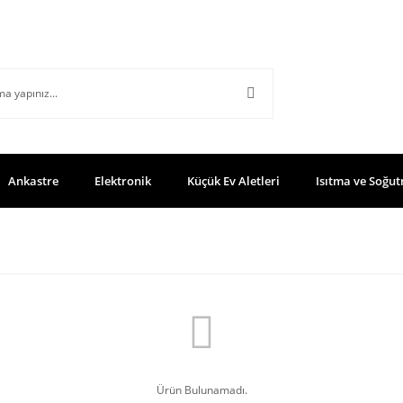
Ankastre
Elektronik
Küçük Ev Aletleri
Isıtma ve Soğut
Ürün Bulunamadı.