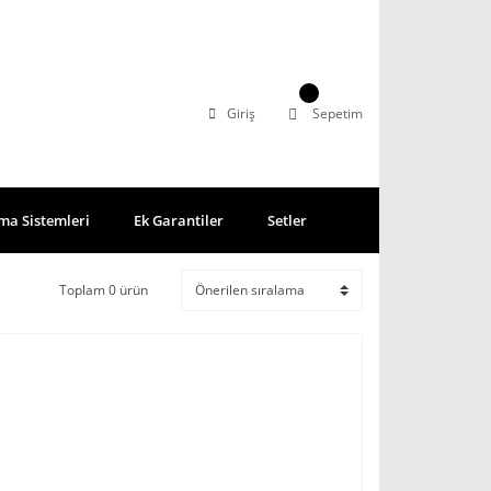
Giriş
Sepetim
ma Sistemleri
Ek Garantiler
Setler
Toplam 0 ürün