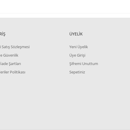
RİŞ
ÜYELİK
i Satış Sözleşmesi
Yeni Üyelik
 ve Güvenlik
Üye Girişi
 İade Şartları
Şifremi Unuttum
Veriler Politikası
Sepetiniz