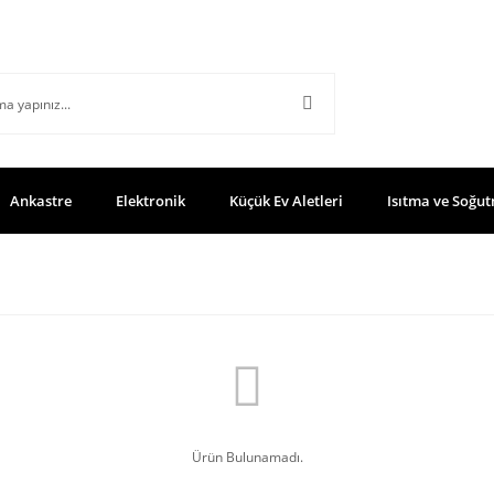
Ankastre
Elektronik
Küçük Ev Aletleri
Isıtma ve Soğut
Ürün Bulunamadı.