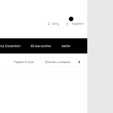
Giriş
Sepetim
ma Sistemleri
Ek Garantiler
Setler
Toplam 0 ürün