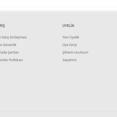
RİŞ
ÜYELİK
i Satış Sözleşmesi
Yeni Üyelik
 ve Güvenlik
Üye Girişi
 İade Şartları
Şifremi Unuttum
Veriler Politikası
Sepetiniz