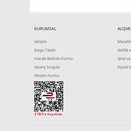
KURUMSAL
ALIŞVE
İletişim
Mesafel
Kargo Takibi
Gizlilik
Havale Bildirim Formu
İptal ve
Sipariş Sorgula
Kişisel 
İletişim Formu