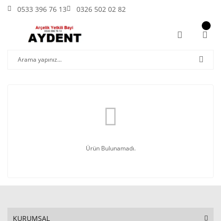
0533 396 76 13
0326 502 02 82
Ürün Bulunamadı.
KURUMSAL