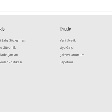
RİŞ
ÜYELİK
i Satış Sözleşmesi
Yeni Üyelik
 ve Güvenlik
Üye Girişi
 İade Şartları
Şifremi Unuttum
Veriler Politikası
Sepetiniz