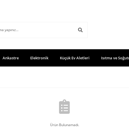
Ankastre
Elektronik
Küçük Ev Aletleri
Isıtma ve Soğut
Ürün Bulunamadı.