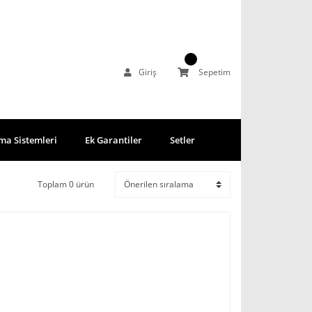
Giriş
Sepetim
ma Sistemleri
Ek Garantiler
Setler
Toplam 0 ürün